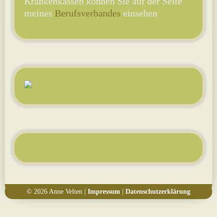
Krankenkassen können Sie auf der Seite
meines
Berufsverbandes
einsehen
© 2026 Anne Velten |
Impressum
|
Datenschutzerklärung