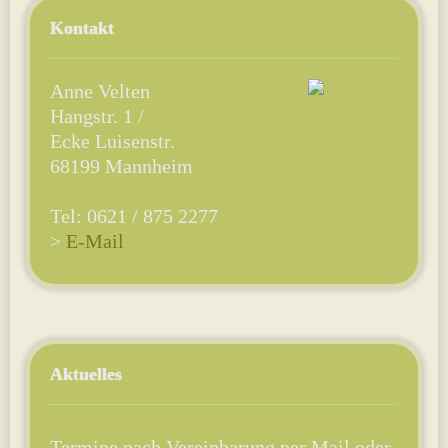
Kontakt
Anne Velten
Hangstr. 1 /
Ecke Luisenstr.
68199 Mannheim
Tel: 0621 / 875 2277
>
E-Mail
Aktuelles
Termine nach Vereinbarung per Mail oder